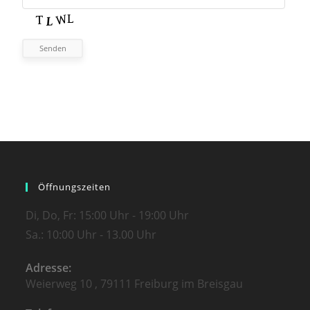
Senden
Öffnungszeiten
Di, Do, Fr: 15:00 Uhr - 19:00 Uhr
Sa.: 10:00 Uhr - 13.00 Uhr
Adresse:
Weierweg 10 , 79111 Freiburg im Breisgau