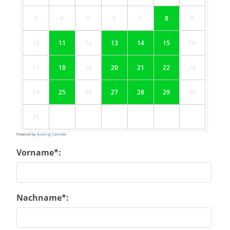
3
4
5
6
7
8
9
10
11
12
13
14
15
16
17
18
19
20
21
22
23
24
25
26
27
28
29
30
31
Powered by
Booking Calendar
Vorname*:
Nachname*: