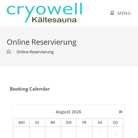
MENÜ
Online Reservierung
>
Online Reservierung
Booking Calendar
»
August
2026
MO
DI
MI
DO
FR
SA
SO
1
2