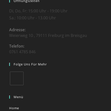
Öffnungszeiten
Di, Do, Fr: 15:00 Uhr - 19:00 Uhr
Sa.: 10:00 Uhr - 13.00 Uhr
Adresse:
Weierweg 10 , 79111 Freiburg im Breisgau
Telefon:
0761 4785 846
Folge Uns Für Mehr
Menü
Home